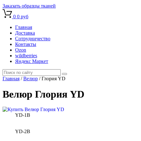
Заказать образцы тканей
0
0 руб
Главная
Доставка
Сотрудничество
Контакты
Ozon
wildberries
Яндекс Маркет
Главная
/
Велюр
/
Глория YD
Велюр Глория YD
YD-1B
YD-2B