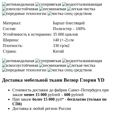
Материал:
Бархат блестящий
Состав:
Полиэстер – 100%
Устойчивость к истиранию:
35 000 циклов
Ширина:
140 (+-2) см
Плотность:
330 гр/м2
Страна:
Китай
Доставка мебельной ткани Велюр Глория YD
Стоимость доставки до фабрик Санкт–Петербурга при
заказе
менее 15 000
рублей –
600
рублей
При заказе
более 15 000
руб* -
бесплатно (только по
СПб)
Доставка в любой регион России