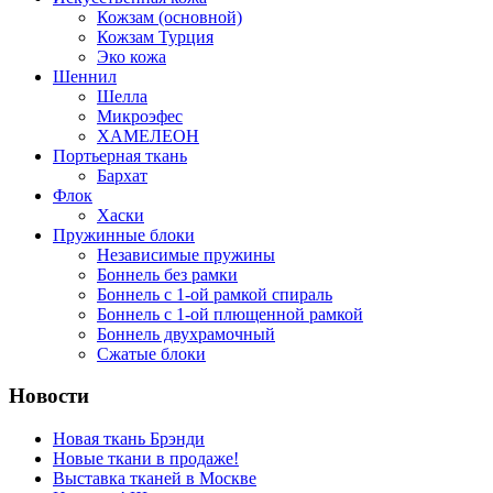
Кожзам (основной)
Кожзам Турция
Эко кожа
Шеннил
Шелла
Микроэфес
ХАМЕЛЕОН
Портьерная ткань
Бархат
Флок
Хаски
Пружинные блоки
Независимые пружины
Боннель без рамки
Боннель с 1-ой рамкой спираль
Боннель с 1-ой плющенной рамкой
Боннель двухрамочный
Сжатые блоки
Новости
Новая ткань Брэнди
Новые ткани в продаже!
Выставка тканей в Москве