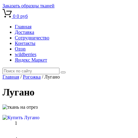
Заказать образцы тканей
0
0 руб
Главная
Доставка
Сотрудничество
Контакты
Ozon
wildberries
Яндекс Маркет
Главная
/
Рогожка
/
Лугано
Лугано
1